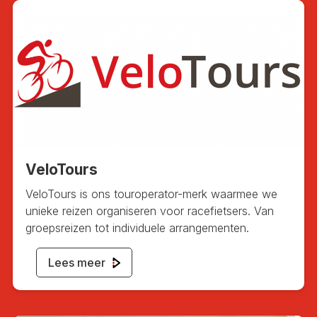
VeloTours
VeloTours is ons touroperator-merk waarmee we
unieke reizen organiseren voor racefietsers. Van
groepsreizen tot individuele arrangementen.
Lees meer