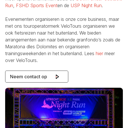
Run
,
FSHD Sports Event
en de
USP Night Run
.
Evenementen organiseren is onze core business, maar
met ons touroperatormerk VeloTours organiseren we
ook fietsreizen naar het buitenland. We bieden
arrangementen aan naar bekende granfondo’s zoals de
Maratona dles Dolomites en organiseren
trainingsweekenden in het buitenland. Lees
hier
meer
over VeloTours.
Neem contact op